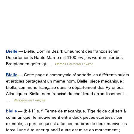
Bielle
— Bielle, Dorf im Bezirk Chaumont des französischen
Departements Haute Marne mit 1100 Ew.; es werden hier bes.
Bratpfannen gefertigt …
Pierer's Universal-Lexikon
Bielle
— Cette page d’homonymie répertorie les différents sujets
et articles partageant un même nom. Bielle, pièce mécanique ;
Bielle, commune française dans le département des Pyrénées
Atlantiques. Biella, nom francisé du chef lieu d arrondissement…
…
Wikipédia en Français
bielle
— (biè l ) s. f. Terme de mécanique. Tige rigide qui sert à
communiquer le mouvement entre deux pièces écartées ; par
exemple, la perche qui est attachée au bras de deux manivelles
force l une à tourner quand l autre est mise en mouvement ;